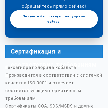
обращайтесь прямо сейчас!
Получите бесплатную смету прямо
сейчас!
Сертификация и
соответствие требованиям
Гексагидрат хлорида кобальта
Производится в соответствии с системой
качества ISO 9001 и отвечает
соответствующим нормативным
требованиям.
Сертификаты COA, SDS/MSDS и другие