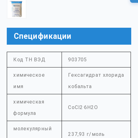
Спецификации
Код ТН ВЭД
903705
химическое
Гексагидрат хлорида
имя
кобальта
химическая
CoCl2·6H2O
формула
молекулярный
237,93 г/моль