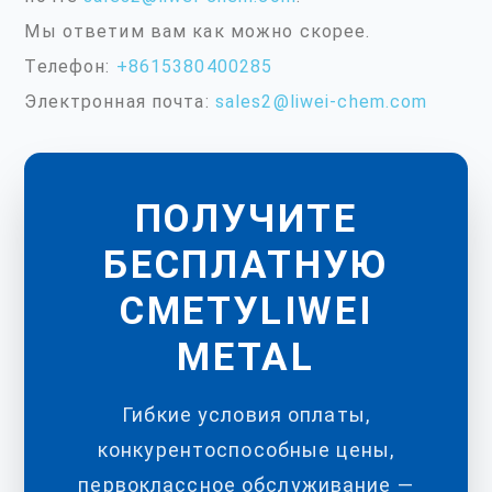
Мы ответим вам как можно скорее.
Телефон:
+8615380400285
Электронная почта:
sales2@liwei-chem.com
ПОЛУЧИТЕ
БЕСПЛАТНУЮ
СМЕТУLIWEI
METAL
Гибкие условия оплаты,
конкурентоспособные цены,
первоклассное обслуживание —