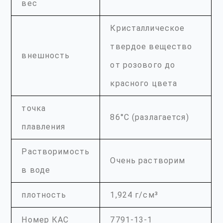
вес
Кристаллическое
твердое вещество
внешность
от розового до
красного цвета
точка
86°C (разлагается)
плавления
Растворимость
Очень растворим
в воде
плотность
1,924 г/см³
Номер КАС
7791-13-1