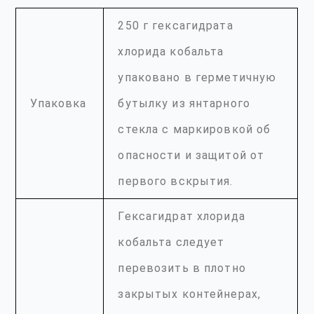
250 г гексагидрата
хлорида кобальта
упаковано в герметичную
Упаковка
бутылку из янтарного
стекла с маркировкой об
опасности и защитой от
первого вскрытия.
Гексагидрат хлорида
кобальта следует
перевозить в плотно
закрытых контейнерах,