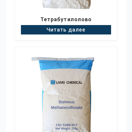
Тетрабутилолово
Читать далее