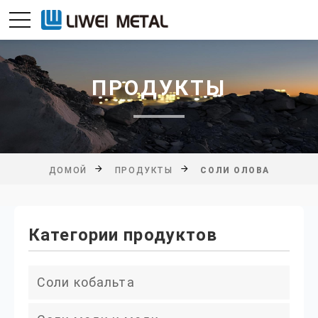
ПРОДУКТЫ
ДОМОЙ
ПРОДУКТЫ
СОЛИ ОЛОВА
Категории продуктов
Соли кобальта
Хлорид кобальта