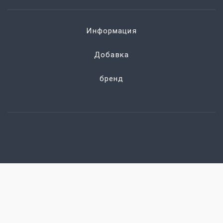
Информация
Добавка
бренд
СВЯЖИСЬ
+8615380400285