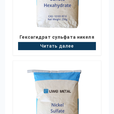
Гексагидрат сульфата никеля
Читать далее