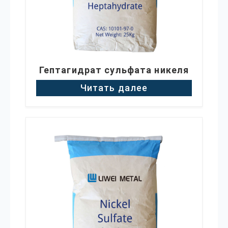
Гептагидрат сульфата никеля
Читать далее