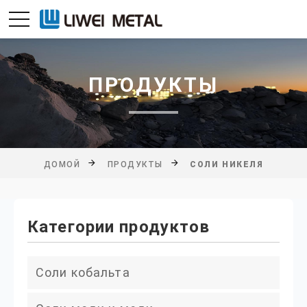
ПРОДУКТЫ
ДОМОЙ
ПРОДУКТЫ
СОЛИ НИКЕЛЯ
Категории продуктов
Соли кобальта
Хлорид кобальта