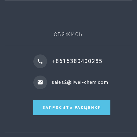
СВЯЖИСЬ
+8615380400285
sales2@liwei-chem.com
ЗАПРОСИТЬ РАСЦЕНКИ