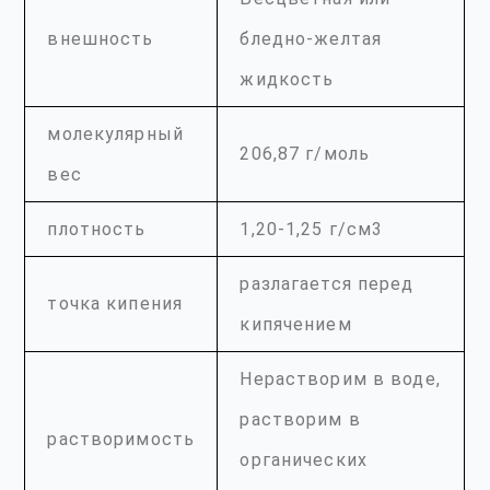
внешность
бледно-желтая
жидкость
молекулярный
206,87 г/моль
вес
плотность
1,20-1,25 г/см3
разлагается перед
точка кипения
кипячением
Нерастворим в воде,
растворим в
растворимость
органических