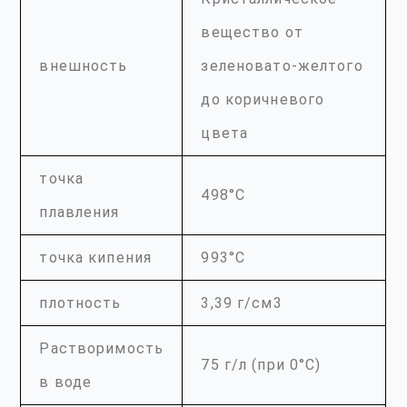
вещество от
внешность
зеленовато-желтого
до коричневого
цвета
точка
498°С
плавления
точка кипения
993°С
плотность
3,39 г/см3
Растворимость
75 г/л (при 0°С)
в воде