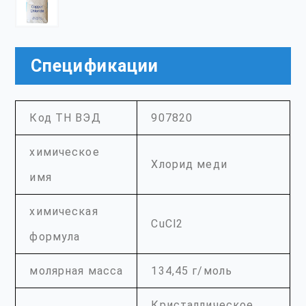
Спецификации
Код ТН ВЭД
907820
химическое
Хлорид меди
имя
химическая
CuCl2
формула
молярная масса
134,45 г/моль
Кристаллическое