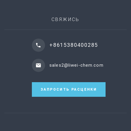
СВЯЖИСЬ
+8615380400285
sales2@liwei-chem.com
ЗАПРОСИТЬ РАСЦЕНКИ