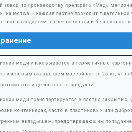
й завод по производству препарата «Медь метиони
ы качества — каждая партия проходит тщательное 
тствия стандартам эффективности и безопасности.
хранение
ионин меди упаковывается в герметичные картонн
иэтиленовым вкладышем массой нетто 25 кг, что 
гостойкость и целостность продукта.
ионин меди транспортируется в плотно закрытых, 
розии контейнерах, часто в пластиковых или фибро
тренним вкладышем, предотвращающим попадание 