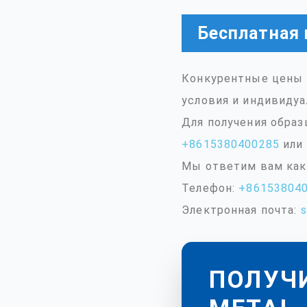
Бесплатная 
Конкурентные цены 
условия и индивидуа
Для получения образ
+8615380400285
или 
Мы ответим вам как
Телефон:
+86153804
Электронная почта:
s
ПОЛУЧ