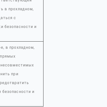
оответствующей
ь в прохладном,
аться с
ки безопасности и
е, в прохладном,
 прямых
т несовместимых
анить при
предотвратить
и безопасности и