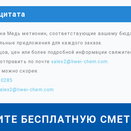
цитата
на Медь метионин, соответствующие вашему бюд
льные предложения для каждого заказа.
цов, цен или более подробной информации свяжите
отправить по почте
sales2@liwei-chem.com
.
 можно скорее.
00285
ales2@liwei-chem.com
ИТЕ БЕСПЛАТНУЮ СМЕТ