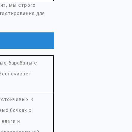
н», мы строго
тестирование для
ые барабаны с
обеспечивает
устойчивых к
вых бочках с
влаги и