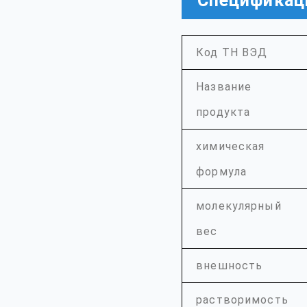
Спецификац
Код ТН ВЭД
Название
продукта
химическая
формула
молекулярный
вес
внешность
растворимость