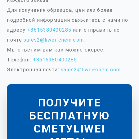
каждого заказа.
Для получения образцов, цен или более
подробной информации свяжитесь с нами по
адресу
+8615380400285
или отправить по
почте
sales2@liwei-chem.com
.
Мы ответим вам как можно скорее.
Телефон:
+8615380400285
Электронная почта:
sales2@liwei-chem.com
ПОЛУЧИТЕ
БЕСПЛАТНУЮ
СМЕТУLIWEI