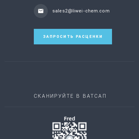
sales2@liwei-chem.com
ЗАПРОСИТЬ РАСЦЕНКИ
СКАНИРУЙТЕ В ВАТСАП