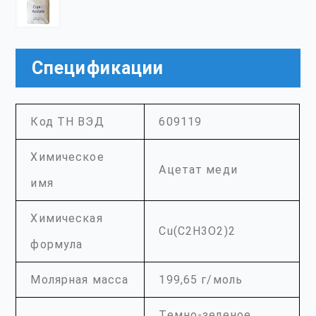
Спецификации
Код ТН ВЭД
609119
Химическое
Ацетат меди
имя
Химическая
Cu(C2H3O2)2
формула
Молярная масса
199,65 г/моль
Темно-зеленое