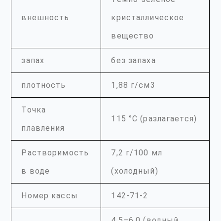
внешность
кристаллическое
вещество
запах
без запаха
плотность
1,88 г/см3
Точка
115 °C (разлагается)
плавления
Растворимость
7,2 г/100 мл
в воде
(холодный)
Номер кассы
142-71-2
4,5–6,0 (водный